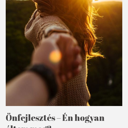
Önfejlesztés – Én hogyan